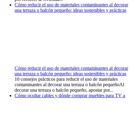
Cómo reducir el uso de materiales contaminantes al decorar
una terraza o balcón pequeño: ideas sostenibles y prácticas
Cómo reducir el uso de materiales contaminantes al decorar
una terraza o balcón pequeño: ideas sostenibles y prácticas
10 consejos prácticos para reducir el uso de materiales
contaminantes al decorar una terraza o balcón pequeñoAl
decorar una terraza o balcón pequeño, apostar por...
Cómo ocultar cables y dónde comprar muebles para TV a