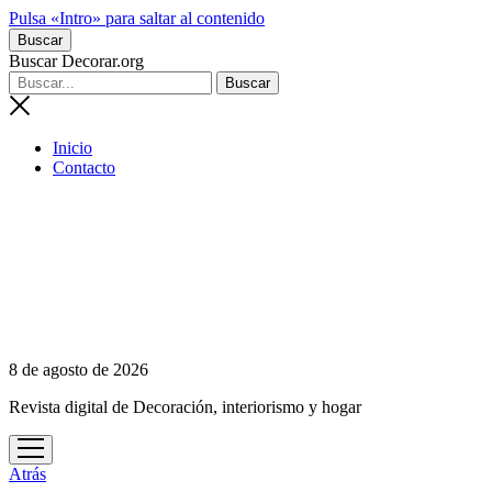
Pulsa «Intro» para saltar al contenido
Buscar
Buscar Decorar.org
Inicio
Contacto
8 de agosto de 2026
Revista digital de Decoración, interiorismo y hogar
abrir
menú
Atrás