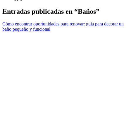
Entradas publicadas en “Baños”
Cómo encontrar oportunidades para renovar: guía para decorar un
baño pequeño y funcional