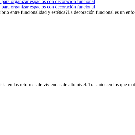
ía para organizar espacios con decoración funcional
ía para organizar espacios con decoración funcional
ibrio entre funcionalidad y estética?La decoración funcional es un enfoq
ta en las reformas de viviendas de alto nivel. Tras años en los que mate