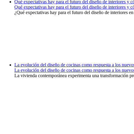
Qué expectativas hay para el futuro del diseño de interiores y
Qué expectativas hay para el futuro del diseño de interiores y
¿Qué expectativas hay para el futuro del diseño de interiores en
La evolución del diseño de cocinas como respuesta a los nuevo
La evolución del diseño de cocinas como respuesta a los nuevo
La vivienda contemporánea experimenta una transformación profu