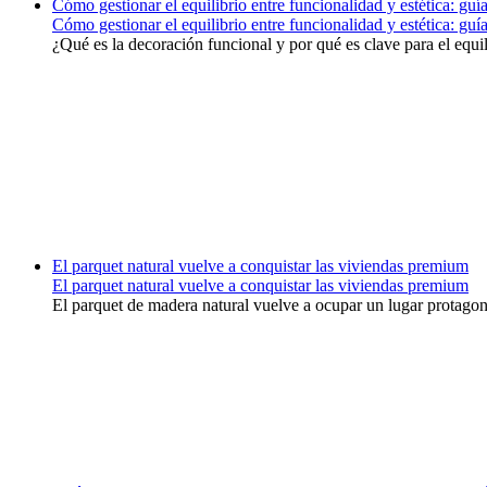
Cómo gestionar el equilibrio entre funcionalidad y estética: gu
Cómo gestionar el equilibrio entre funcionalidad y estética: gu
¿Qué es la decoración funcional y por qué es clave para el equil
El parquet natural vuelve a conquistar las viviendas premium
El parquet natural vuelve a conquistar las viviendas premium
El parquet de madera natural vuelve a ocupar un lugar protagonis