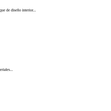
ue de diseño interior...
riales...