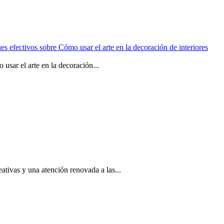
usar el arte en la decoración...
eativas y una atención renovada a las...