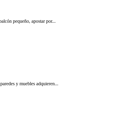
balcón pequeño, apostar por...
: paredes y muebles adquieren...