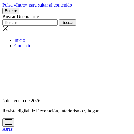
Pulsa «Intro» para saltar al contenido
Buscar
Buscar Decorar.org
Inicio
Contacto
5 de agosto de 2026
Revista digital de Decoración, interiorismo y hogar
abrir
menú
Atrás