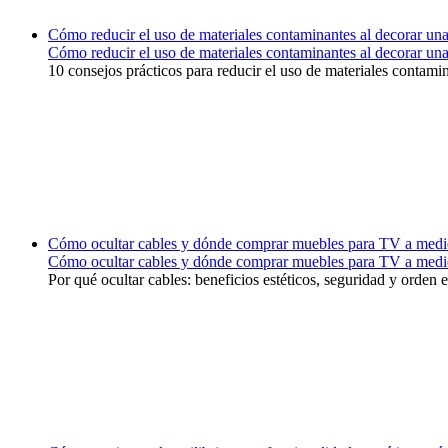
Cómo reducir el uso de materiales contaminantes al decorar una 
Cómo reducir el uso de materiales contaminantes al decorar una 
10 consejos prácticos para reducir el uso de materiales contami
Cómo ocultar cables y dónde comprar muebles para TV a medi
Cómo ocultar cables y dónde comprar muebles para TV a medi
Por qué ocultar cables: beneficios estéticos, seguridad y orden 