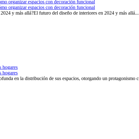
 cómo organizar espacios con decoración funcional
 cómo organizar espacios con decoración funcional
 2024 y más allá?El futuro del diseño de interiores en 2024 y más allá...
s hogares
s hogares
nda en la distribución de sus espacios, otorgando un protagonismo centr