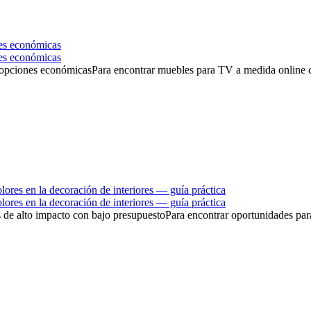
es económicas
es económicas
pciones económicasPara encontrar muebles para TV a medida online con
res en la decoración de interiores — guía práctica
res en la decoración de interiores — guía práctica
 de alto impacto con bajo presupuestoPara encontrar oportunidades para