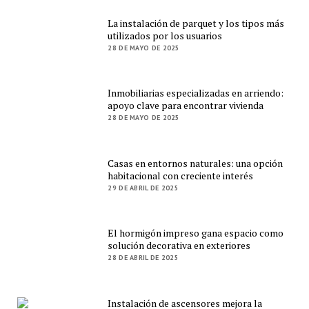
La instalación de parquet y los tipos más
utilizados por los usuarios
28 DE MAYO DE 2025
Inmobiliarias especializadas en arriendo:
apoyo clave para encontrar vivienda
28 DE MAYO DE 2025
Casas en entornos naturales: una opción
habitacional con creciente interés
29 DE ABRIL DE 2025
El hormigón impreso gana espacio como
solución decorativa en exteriores
28 DE ABRIL DE 2025
Instalación de ascensores mejora la