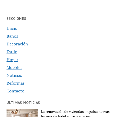
SECCIONES
Inicio
Baños
Decoración
Estilo
Hogar
Muebles
Noticias
Reformas
Contacto
ÚLTIMAS NOTICIAS
La renovación de viviendas impulsa nuevas
formas de habitar los espacios