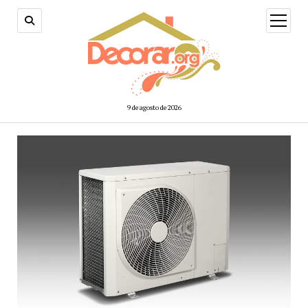
abrir
menú
9 de agosto de 2026