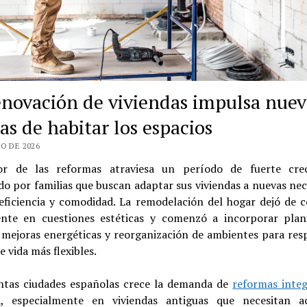
enovación de viviendas impulsa nuev
as de habitar los espacios
O DE 2026
or de las reformas atraviesa un período de fuerte cre
o por familias que buscan adaptar sus viviendas a nuevas ne
 eficiencia y comodidad. La remodelación del hogar dejó de c
nte en cuestiones estéticas y comenzó a incorporar plani
, mejoras energéticas y reorganización de ambientes para res
e vida más flexibles.
intas ciudades españolas crece la demanda de
reformas integ
a
, especialmente en viviendas antiguas que necesitan ac