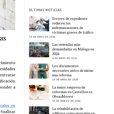
ÚLTIMAS NOTICIAS
Errores de expediente
reducen las
indemnizaciones de
víctimas graves de tráfico
as
14 DE MAYO DE 2026
Las viviendas más
demandadas en Málaga en
2026
4 DE MAYO DE 2026
cimiento
Los documentos
cesidades
necesarios antes de iniciar
entrarse
una reforma
10 DE ABRIL DE 2026
ficación
ponder a
La mejor empresa de
reformas en Castellon es
ObrasMorevi
31 DE MARZO DE 2026
rales en
La rehabilitación de
tualizar
edificios como inversión en