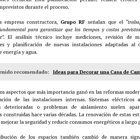
mprevistos durante el proceso.
a empresa constructora,
Grupo RF
señalan que el
“trabaj
fundamental para garantizar que los tiempos y costos previst
se”.
El análisis técnico incluye mediciones, revisión de ma
tes y planificación de nuevas instalaciones adaptadas al
e energía y agua.
enido recomendado:
Ideas para Decorar una Casa de Ca
los aspectos que más importancia ganó en las reformas modern
zación de las instalaciones internas. Sistemas eléctricos a
s deterioradas o problemas de aislamiento suelen apa
s construidas hace varias décadas. La renovación de estas es
mejorar la seguridad y reducir consumos energéticos a largo 
ribución de los espacios también cambió de manera signif