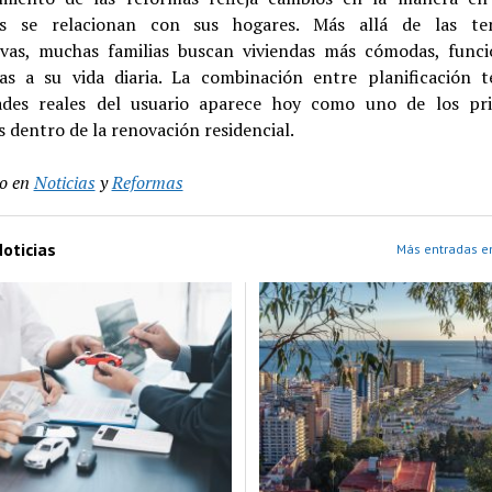
s se relacionan con sus hogares. Más allá de las te
ivas, muchas familias buscan viviendas más cómodas, funci
as a su vida diaria. La combinación entre planificación t
ades reales del usuario aparece hoy como uno de los pri
s dentro de la renovación residencial.
o en
Noticias
y
Reformas
oticias
Más entradas en