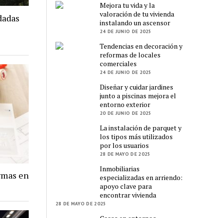
Mejora tu vida y la
valoración de tu vivienda
dadas
instalando un ascensor
24 DE JUNIO DE 2025
Tendencias en decoración y
reformas de locales
comerciales
24 DE JUNIO DE 2025
Diseñar y cuidar jardines
junto a piscinas mejora el
entorno exterior
20 DE JUNIO DE 2025
La instalación de parquet y
los tipos más utilizados
por los usuarios
28 DE MAYO DE 2025
Inmobiliarias
rmas en
especializadas en arriendo:
apoyo clave para
encontrar vivienda
28 DE MAYO DE 2025