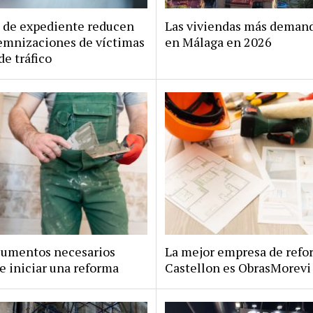
s de expediente reducen
Las viviendas más deman
emnizaciones de víctimas
en Málaga en 2026
de tráfico
cumentos necesarios
La mejor empresa de refo
e iniciar una reforma
Castellon es ObrasMorevi