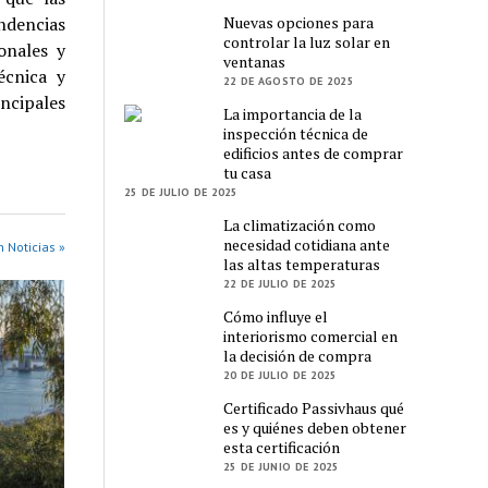
Nuevas opciones para
ndencias
controlar la luz solar en
onales y
ventanas
écnica y
22 DE AGOSTO DE 2025
ncipales
La importancia de la
inspección técnica de
edificios antes de comprar
tu casa
25 DE JULIO DE 2025
La climatización como
necesidad cotidiana ante
 Noticias »
las altas temperaturas
22 DE JULIO DE 2025
Cómo influye el
interiorismo comercial en
la decisión de compra
20 DE JULIO DE 2025
Certificado Passivhaus qué
es y quiénes deben obtener
esta certificación
25 DE JUNIO DE 2025