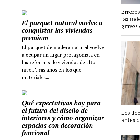
Errore
las ind
El parquet natural vuelve a
graves 
conquistar las viviendas
premium
El parquet de madera natural vuelve
a ocupar un lugar protagonista en
las reformas de viviendas de alto
nivel. Tras años en los que
materiales...
Qué expectativas hay para
el futuro del diseño de
Los do
interiores y cómo organizar
antes d
espacios con decoración
funcional