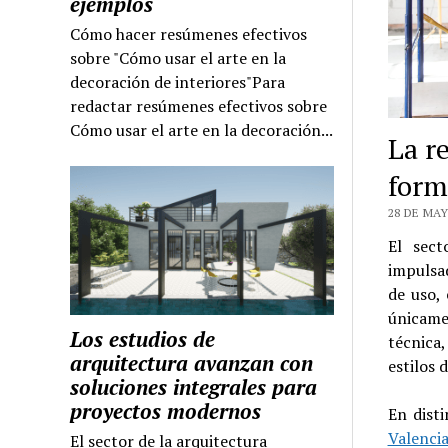
ejemplos
Cómo hacer resúmenes efectivos
sobre "Cómo usar el arte en la
decoración de interiores"Para
redactar resúmenes efectivos sobre
Cómo usar el arte en la decoración...
La r
form
28 DE MAY
El sect
impulsad
de uso,
únicame
Los estudios de
técnica
arquitectura avanzan con
estilos d
soluciones integrales para
proyectos modernos
En dist
Valenci
El sector de la arquitectura