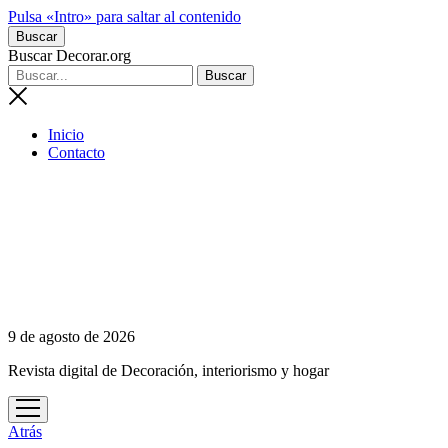
Pulsa «Intro» para saltar al contenido
Buscar
Buscar Decorar.org
Inicio
Contacto
9 de agosto de 2026
Revista digital de Decoración, interiorismo y hogar
abrir
menú
Atrás