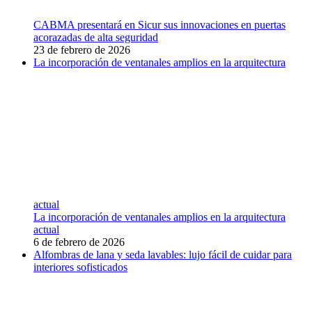
CABMA presentará en Sicur sus innovaciones en puertas
acorazadas de alta seguridad
23 de febrero de 2026
La incorporación de ventanales amplios en la arquitectura
actual
La incorporación de ventanales amplios en la arquitectura
actual
6 de febrero de 2026
Alfombras de lana y seda lavables: lujo fácil de cuidar para
interiores sofisticados