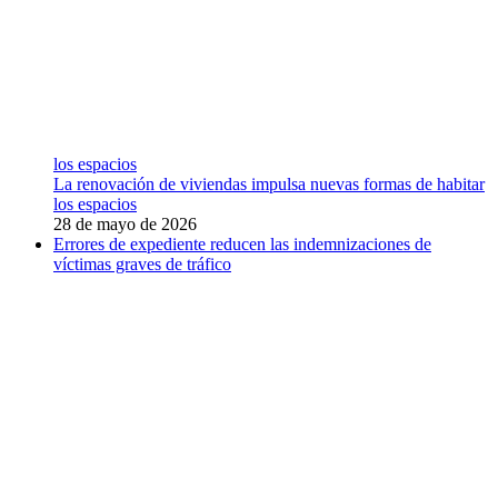
los espacios
La renovación de viviendas impulsa nuevas formas de habitar
los espacios
28 de mayo de 2026
Errores de expediente reducen las indemnizaciones de
víctimas graves de tráfico