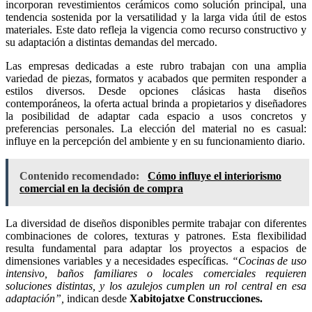
incorporan revestimientos cerámicos como solución principal, una
tendencia sostenida por la versatilidad y la larga vida útil de estos
materiales. Este dato refleja la vigencia como recurso constructivo y
su adaptación a distintas demandas del mercado.
Las empresas dedicadas a este rubro trabajan con una amplia
variedad de piezas, formatos y acabados que permiten responder a
estilos diversos. Desde opciones clásicas hasta diseños
contemporáneos, la oferta actual brinda a propietarios y diseñadores
la posibilidad de adaptar cada espacio a usos concretos y
preferencias personales. La elección del material no es casual:
influye en la percepción del ambiente y en su funcionamiento diario.
Contenido recomendado:
Cómo influye el interiorismo
comercial en la decisión de compra
La diversidad de diseños disponibles permite trabajar con diferentes
combinaciones de colores, texturas y patrones. Esta flexibilidad
resulta fundamental para adaptar los proyectos a espacios de
dimensiones variables y a necesidades específicas.
“Cocinas de uso
intensivo, baños familiares o locales comerciales requieren
soluciones distintas, y los azulejos cumplen un rol central en esa
adaptación”,
indican desde
Xabitojatxe Construcciones.