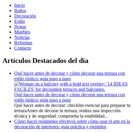
Inicio
Baños
Decoración
Estilo
Hogar
Muebles
Noticias
Reformas
Contacto
Artículos Destacados del día
Qué hacer antes de decorar y cómo decorar una terraza con
estilo rústico: guía paso a paso
Qué hacer antes de decorar y cómo decorar una terraza con
estilo rústico: guía paso a paso
Qué hacer antes de decorar: checklist esencial para preparar tu
terrazaAntes de decorar tu terraza, realiza una inspección
técnica y de seguridad: comprueba la estabilidad...
Cómo hacer resúmenes efectivos sobre cómo usar el arte en la
decoración de interiores: guía práctica y ejemplos