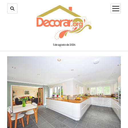
abrir
menú
5 de agosto de 2026