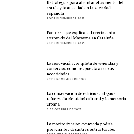
Estrategias para afrontar el aumento del
estrés y la ansiedad en la sociedad
española
30 DE DICIEMBRE DE 2025
Factores que explican el crecimiento
sostenido del Maresme en Cataluña
23 DE DICIEMBRE DE 2025
La renovación completa de viviendas y
comercios como respuesta a nuevas
necesidades
29 DE NOVIEMBRE DE 2025
La conservación de edificios antiguos
refuerza la identidad cultural y la memoria
urbana
9 DE OCTUBRE DE 2025
La monitorización avanzada podría
prevenir los desastres estructurales