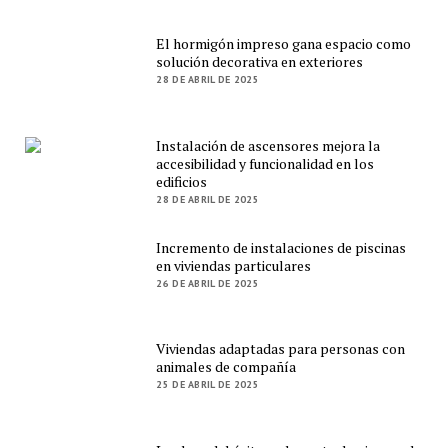
El hormigón impreso gana espacio como
solución decorativa en exteriores
28 DE ABRIL DE 2025
Instalación de ascensores mejora la
accesibilidad y funcionalidad en los
edificios
28 DE ABRIL DE 2025
Incremento de instalaciones de piscinas
en viviendas particulares
26 DE ABRIL DE 2025
Viviendas adaptadas para personas con
animales de compañía
25 DE ABRIL DE 2025