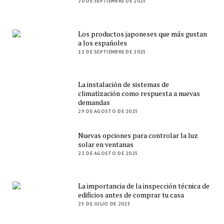
20 DE SEPTIEMBRE DE 2025
Los productos japoneses que más gustan
a los españoles
11 DE SEPTIEMBRE DE 2025
La instalación de sistemas de
climatización como respuesta a nuevas
demandas
29 DE AGOSTO DE 2025
Nuevas opciones para controlar la luz
solar en ventanas
22 DE AGOSTO DE 2025
La importancia de la inspección técnica de
edificios antes de comprar tu casa
25 DE JULIO DE 2025