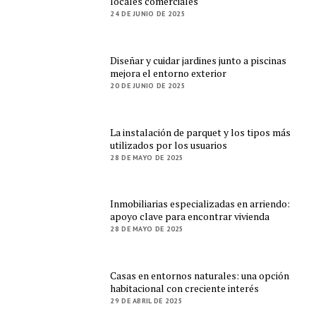
locales comerciales
24 DE JUNIO DE 2025
Diseñar y cuidar jardines junto a piscinas
mejora el entorno exterior
20 DE JUNIO DE 2025
La instalación de parquet y los tipos más
utilizados por los usuarios
28 DE MAYO DE 2025
Inmobiliarias especializadas en arriendo:
apoyo clave para encontrar vivienda
28 DE MAYO DE 2025
Casas en entornos naturales: una opción
habitacional con creciente interés
29 DE ABRIL DE 2025