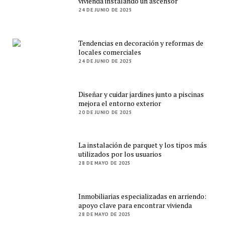
vivienda instalando un ascensor
24 DE JUNIO DE 2025
Tendencias en decoración y reformas de
locales comerciales
24 DE JUNIO DE 2025
Diseñar y cuidar jardines junto a piscinas
mejora el entorno exterior
20 DE JUNIO DE 2025
La instalación de parquet y los tipos más
utilizados por los usuarios
28 DE MAYO DE 2025
Inmobiliarias especializadas en arriendo:
apoyo clave para encontrar vivienda
28 DE MAYO DE 2025