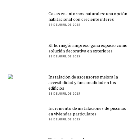
Casas en entornos naturales: una opción
habitacional con creciente interés
29 DE ABRIL DE 2025
El hormigón impreso gana espacio como
solución decorativa en exteriores
28 DE ABRIL DE 2025
Instalación de ascensores mejora la
accesibilidad y funcionalidad en los
edificios
28 DE ABRIL DE 2025
Incremento de instalaciones de piscinas
en viviendas particulares
26 DE ABRIL DE 2025