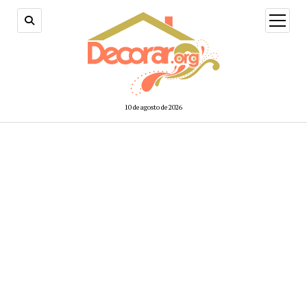
abrir
menú
10 de agosto de 2026