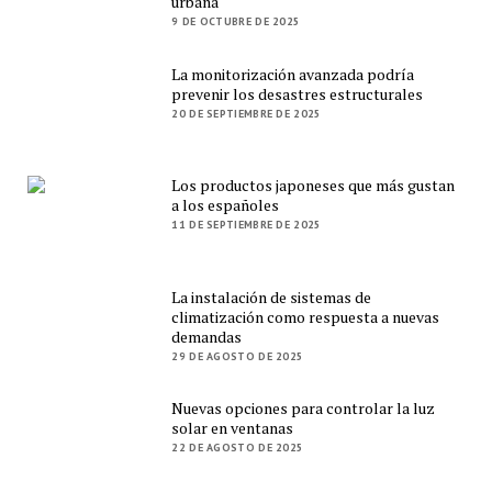
urbana
9 DE OCTUBRE DE 2025
La monitorización avanzada podría
prevenir los desastres estructurales
20 DE SEPTIEMBRE DE 2025
Los productos japoneses que más gustan
a los españoles
11 DE SEPTIEMBRE DE 2025
La instalación de sistemas de
climatización como respuesta a nuevas
demandas
29 DE AGOSTO DE 2025
Nuevas opciones para controlar la luz
solar en ventanas
22 DE AGOSTO DE 2025