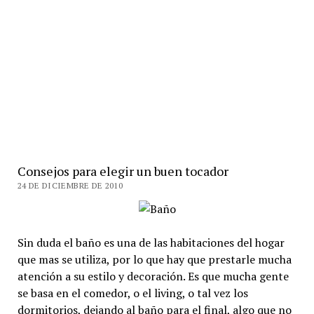
Consejos para elegir un buen tocador
24 DE DICIEMBRE DE 2010
Sin duda el baño es una de las habitaciones del hogar
que mas se utiliza, por lo que hay que prestarle mucha
atención a su estilo y decoración. Es que mucha gente
se basa en el comedor, o el living, o tal vez los
dormitorios, dejando al baño para el final, algo que no