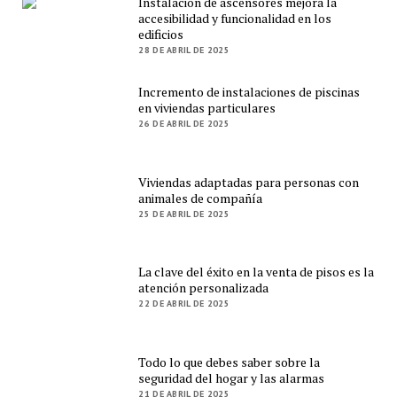
Instalación de ascensores mejora la
accesibilidad y funcionalidad en los
edificios
28 DE ABRIL DE 2025
Incremento de instalaciones de piscinas
en viviendas particulares
26 DE ABRIL DE 2025
Viviendas adaptadas para personas con
animales de compañía
25 DE ABRIL DE 2025
La clave del éxito en la venta de pisos es la
atención personalizada
22 DE ABRIL DE 2025
Todo lo que debes saber sobre la
seguridad del hogar y las alarmas
21 DE ABRIL DE 2025