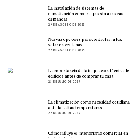
La instalación de sistemas de
climatización como respuesta a nuevas
demandas
29 DE AGOSTO DE 2025
Nuevas opciones para controlar la luz
solar en ventanas
22 DE AGOSTO DE 2025
La importancia de la inspección técnica de
edificios antes de comprar tu casa
25 DE JULIO DE 2025
La climatización como necesidad cotidiana
ante las altas temperaturas
22 DE JULIO DE 2025
Cómo influye el interiorismo comercial en