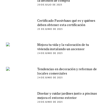
la decisión de compra
20 DE JULIO DE 2025
Certificado Passivhaus qué es y quiénes
deben obtener esta certificación
25 DE JUNIO DE 2025
Mejora tu vida y la valoración de tu
vivienda instalando un ascensor
24 DE JUNIO DE 2025
Tendencias en decoración y reformas de
locales comerciales
24 DE JUNIO DE 2025
Diseñar y cuidar jardines junto a piscinas
mejora el entorno exterior
20 DE JUNIO DE 2025