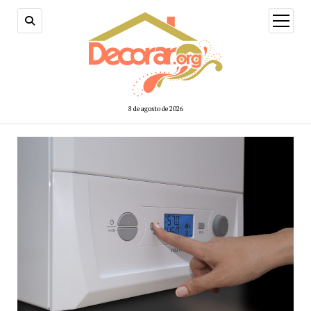
abrir
menú
8 de agosto de 2026