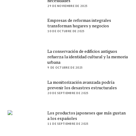
necesidades
29 DE NOVIEMBRE DE 2025
Empresas de reformas integrales
transforman hogares y negocios
10 DE OCTUBRE DE 2025
La conservación de edificios antiguos
refuerza la identidad cultural y la memoria
urbana
9 DE OCTUBRE DE 2025
La monitorización avanzada podría
prevenir los desastres estructurales
20 DE SEPTIEMBRE DE 2025
Los productos japoneses que más gustan
a los españoles
11 DE SEPTIEMBRE DE 2025