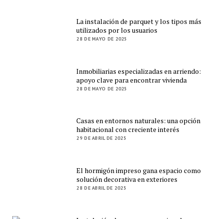
La instalación de parquet y los tipos más
utilizados por los usuarios
28 DE MAYO DE 2025
Inmobiliarias especializadas en arriendo:
apoyo clave para encontrar vivienda
28 DE MAYO DE 2025
Casas en entornos naturales: una opción
habitacional con creciente interés
29 DE ABRIL DE 2025
El hormigón impreso gana espacio como
solución decorativa en exteriores
28 DE ABRIL DE 2025