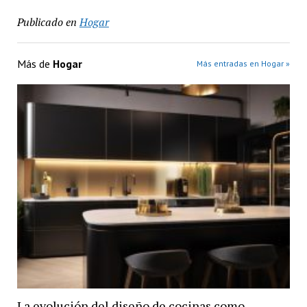
Publicado en
Hogar
Más de
Hogar
Más entradas en Hogar »
La evolución del diseño de cocinas como