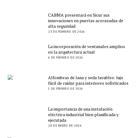
CABMA presentará en Sicur sus
innovaciones en puertas acorazadas de
alta seguridad
23 DE FEBRERO DE 2026
La incorporación de ventanales amplios
en la arquitectura actual
6 DE FEBRERO DE 2026
Alfombras de lana y seda lavables: lujo
fácil de cuidar para interiores sofisticados
5 DE FEBRERO DE 2026
La importancia de una instalación
eléctrica industrial bien planificada y
ejecutada
28 DE ENERO DE 2026