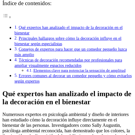
Índice de contenidos:
Qué expertos han analizado el impacto de la decoración en el
bienestar
Principales hallazgos sobre cómo la decoración influye en el
bienestar según especialistas
Consejos de expertos para hacer que un comedor pequeño luzca
más amplio
Técnicas de decoración recomendadas por profesionales para
ampliar visualmente espacios reducidos
Elementos clave para potenciar la sensación de amplitud
Errores comunes al decorar un comedor pequeño y cómo evitarlos
según expertos
Qué expertos han analizado el impacto de
la decoración en el bienestar
Numerosos expertos en psicología ambiental y diseño de interiores
han estudiado cómo la decoración influye directamente en el
bienestar de las personas. Investigadores como Sally Augustin,
psicóloga ambiental reconocida, han demostrado que los colores, la