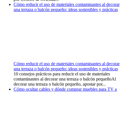
Cómo reducir el uso de materiales contaminantes al decorar
una terraza o balcón pequeño: ideas sostenibles y prácticas
Cómo reducir el uso de materiales contaminantes al decorar
una terraza o balcón pequeño: ideas sostenibles y prácticas
10 consejos prácticos para reducir el uso de materiales
contaminantes al decorar una terraza o balcón pequeñoAl
decorar una terraza o balcón pequeño, apostar por...
Cómo ocultar cables y dónde comprar muebles para TV a