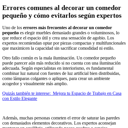
Errores comunes al decorar un comedor
pequeño y cómo evitarlos según expertos
Uno de los
errores más frecuentes al decorar un comedor
pequeño
es elegir muebles demasiado grandes o voluminosos, lo
que reduce el espacio útil y crea una sensación de agobio. Los
expertos recomiendan optar por piezas compactas y multifuncionales
que maximicen la capacidad sin sacrificar comodidad ni estilo.
Otro fallo común es la mala iluminación. Un comedor pequeño
puede parecer aún más reducido si no cuenta con una iluminación
adecuada. Según especialistas en interiorismo, es fundamental
combinar luz natural con fuentes de luz artificial bien distribuidas,
como lámparas colgantes o apliques, para crear un ambiente
acogedor y visualmente más amplio.
Quizás también te interese:
Mejora tu Espacio de Trabajo en Casa
con Estilo Elegante
Además, muchas personas cometen el error de saturar las paredes
con demasiados elementos decorativos. Los expertos aconsejan