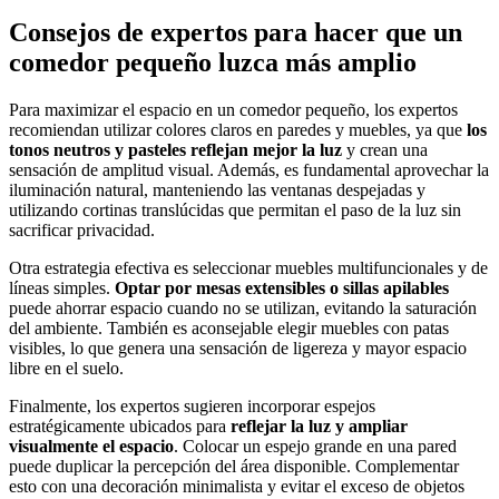
Consejos de expertos para hacer que un
comedor pequeño luzca más amplio
Para maximizar el espacio en un comedor pequeño, los expertos
recomiendan utilizar colores claros en paredes y muebles, ya que
los
tonos neutros y pasteles reflejan mejor la luz
y crean una
sensación de amplitud visual. Además, es fundamental aprovechar la
iluminación natural, manteniendo las ventanas despejadas y
utilizando cortinas translúcidas que permitan el paso de la luz sin
sacrificar privacidad.
Otra estrategia efectiva es seleccionar muebles multifuncionales y de
líneas simples.
Optar por mesas extensibles o sillas apilables
puede ahorrar espacio cuando no se utilizan, evitando la saturación
del ambiente. También es aconsejable elegir muebles con patas
visibles, lo que genera una sensación de ligereza y mayor espacio
libre en el suelo.
Finalmente, los expertos sugieren incorporar espejos
estratégicamente ubicados para
reflejar la luz y ampliar
visualmente el espacio
. Colocar un espejo grande en una pared
puede duplicar la percepción del área disponible. Complementar
esto con una decoración minimalista y evitar el exceso de objetos