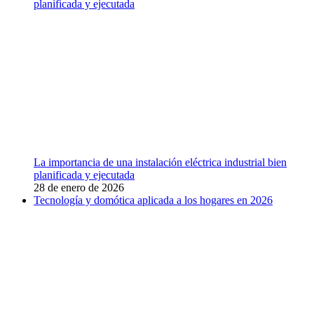
planificada y ejecutada
La importancia de una instalación eléctrica industrial bien
planificada y ejecutada
28 de enero de 2026
Tecnología y domótica aplicada a los hogares en 2026