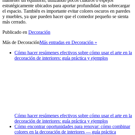
mantener un equilibrio, utilizando pocos cuadros o espejos
estratégicamente ubicados para aportar profundidad sin sobrecargar
el espacio. También es importante evitar colores oscuros en paredes
y muebles, ya que pueden hacer que el comedor pequeño se sienta
más cerrado.
Publicado en
Decoración
Más de
Decoración
Más entradas en Decoración »
Cómo hacer resúmenes efectivos sobre cómo usar el arte en la
decoración de interiores: guía práctica y ejemplos
Cómo hacer resúmenes efectivos sobre cómo usar el arte en la
decoración de interiores: guía práctica y ejemplos
Cómo encontrar oportunidades para renovar: cómo combinar
colores en la decoración de interiores — guía práctica