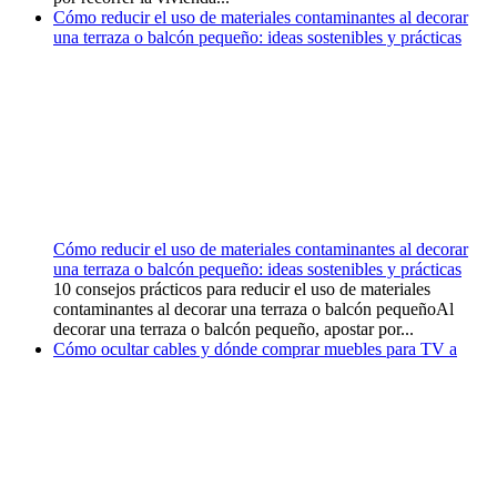
Cómo reducir el uso de materiales contaminantes al decorar
una terraza o balcón pequeño: ideas sostenibles y prácticas
Cómo reducir el uso de materiales contaminantes al decorar
una terraza o balcón pequeño: ideas sostenibles y prácticas
10 consejos prácticos para reducir el uso de materiales
contaminantes al decorar una terraza o balcón pequeñoAl
decorar una terraza o balcón pequeño, apostar por...
Cómo ocultar cables y dónde comprar muebles para TV a