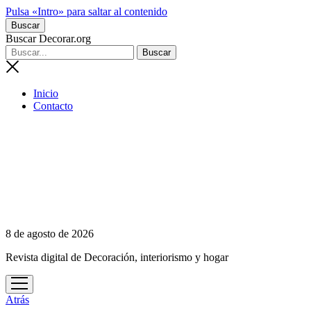
Pulsa «Intro» para saltar al contenido
Buscar
Buscar Decorar.org
Inicio
Contacto
8 de agosto de 2026
Revista digital de Decoración, interiorismo y hogar
abrir
menú
Atrás