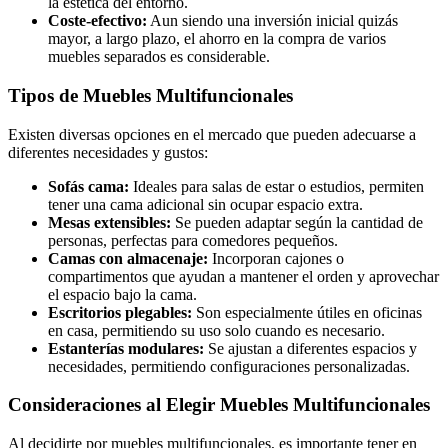
la estética del entorno.
Coste-efectivo:
Aun siendo una inversión inicial quizás
mayor, a largo plazo, el ahorro en la compra de varios
muebles separados es considerable.
Tipos de Muebles Multifuncionales
Existen diversas opciones en el mercado que pueden adecuarse a
diferentes necesidades y gustos:
Sofás cama:
Ideales para salas de estar o estudios, permiten
tener una cama adicional sin ocupar espacio extra.
Mesas extensibles:
Se pueden adaptar según la cantidad de
personas, perfectas para comedores pequeños.
Camas con almacenaje:
Incorporan cajones o
compartimentos que ayudan a mantener el orden y aprovechar
el espacio bajo la cama.
Escritorios plegables:
Son especialmente útiles en oficinas
en casa, permitiendo su uso solo cuando es necesario.
Estanterías modulares:
Se ajustan a diferentes espacios y
necesidades, permitiendo configuraciones personalizadas.
Consideraciones al Elegir Muebles Multifuncionales
Al decidirte por muebles multifuncionales, es importante tener en