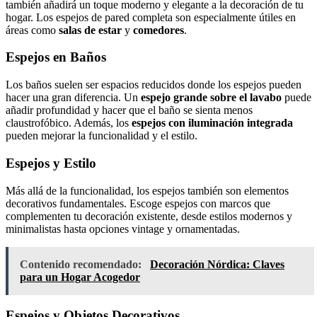
también añadirá un toque moderno y elegante a la decoración de tu
hogar. Los espejos de pared completa son especialmente útiles en
áreas como
salas de estar
y
comedores
.
Espejos en Baños
Los baños suelen ser espacios reducidos donde los espejos pueden
hacer una gran diferencia. Un
espejo grande sobre el lavabo
puede
añadir profundidad y hacer que el baño se sienta menos
claustrofóbico. Además, los
espejos con iluminación integrada
pueden mejorar la funcionalidad y el estilo.
Espejos y Estilo
Más allá de la funcionalidad, los espejos también son elementos
decorativos fundamentales. Escoge espejos con marcos que
complementen tu decoración existente, desde estilos modernos y
minimalistas hasta opciones vintage y ornamentadas.
Contenido recomendado:
Decoración Nórdica: Claves
para un Hogar Acogedor
Espejos y Objetos Decorativos