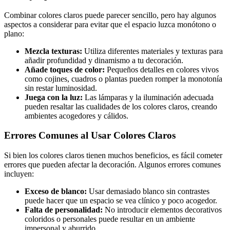
Combinar colores claros puede parecer sencillo, pero hay algunos
aspectos a considerar para evitar que el espacio luzca monótono o
plano:
Mezcla texturas:
Utiliza diferentes materiales y texturas para
añadir profundidad y dinamismo a tu decoración.
Añade toques de color:
Pequeños detalles en colores vivos
como cojines, cuadros o plantas pueden romper la monotonía
sin restar luminosidad.
Juega con la luz:
Las lámparas y la iluminación adecuada
pueden resaltar las cualidades de los colores claros, creando
ambientes acogedores y cálidos.
Errores Comunes al Usar Colores Claros
Si bien los colores claros tienen muchos beneficios, es fácil cometer
errores que pueden afectar la decoración. Algunos errores comunes
incluyen:
Exceso de blanco:
Usar demasiado blanco sin contrastes
puede hacer que un espacio se vea clínico y poco acogedor.
Falta de personalidad:
No introducir elementos decorativos
coloridos o personales puede resultar en un ambiente
impersonal y aburrido.