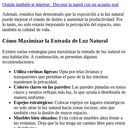
Quizás también te interese:
Decorar la pared con un acuario real
Además, estudios han demostrado que la exposición a la luz natural
puede mejorar el estado de ánimo y aumentar la productividad. Por
lo tanto, no solo estarás mejorando la percepción del espacio, sino
también tu calidad de vida.
Cómo Maximizar la Entrada de Luz Natural
Existen varias estrategias para maximizar la entrada de luz natural en
una habitación. A continuación, se presentan algunas
recomendaciones:
Utiliza cortinas ligeras:
Opta por telas livianas y
transparentes que permitan el paso de la luz mientras
mantienen la privacidad.
Colores claros en las paredes:
Las paredes pintadas en tonos
claros y neutros reflejan más luz, lo que ayuda a distribuirla de
manera uniforme.
Espejos estratégicos:
Colocar espejos en lugares estratégicos
no solo atrae la luz natural hacia zonas oscuras, sino que
también crea la ilusión de mayor espacio.
Muebles bien situados:
Evita colocar muebles altos frente a
las ventanas. Deja que la luz tenga un camino libre para entrar