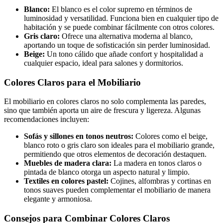
Blanco:
El blanco es el color supremo en términos de
luminosidad y versatilidad. Funciona bien en cualquier tipo de
habitación y se puede combinar fácilmente con otros colores.
Gris claro:
Ofrece una alternativa moderna al blanco,
aportando un toque de sofisticación sin perder luminosidad.
Beige:
Un tono cálido que añade confort y hospitalidad a
cualquier espacio, ideal para salones y dormitorios.
Colores Claros para el Mobiliario
El mobiliario en colores claros no solo complementa las paredes,
sino que también aporta un aire de frescura y ligereza. Algunas
recomendaciones incluyen:
Sofás y sillones en tonos neutros:
Colores como el beige,
blanco roto o gris claro son ideales para el mobiliario grande,
permitiendo que otros elementos de decoración destaquen.
Muebles de madera clara:
La madera en tonos claros o
pintada de blanco otorga un aspecto natural y limpio.
Textiles en colores pastel:
Cojines, alfombras y cortinas en
tonos suaves pueden complementar el mobiliario de manera
elegante y armoniosa.
Consejos para Combinar Colores Claros