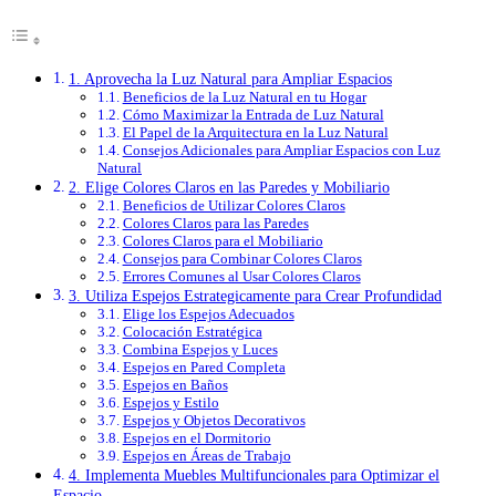
1. Aprovecha la Luz Natural para Ampliar Espacios
Beneficios de la Luz Natural en tu Hogar
Cómo Maximizar la Entrada de Luz Natural
El Papel de la Arquitectura en la Luz Natural
Consejos Adicionales para Ampliar Espacios con Luz
Natural
2. Elige Colores Claros en las Paredes y Mobiliario
Beneficios de Utilizar Colores Claros
Colores Claros para las Paredes
Colores Claros para el Mobiliario
Consejos para Combinar Colores Claros
Errores Comunes al Usar Colores Claros
3. Utiliza Espejos Estrategicamente para Crear Profundidad
Elige los Espejos Adecuados
Colocación Estratégica
Combina Espejos y Luces
Espejos en Pared Completa
Espejos en Baños
Espejos y Estilo
Espejos y Objetos Decorativos
Espejos en el Dormitorio
Espejos en Áreas de Trabajo
4. Implementa Muebles Multifuncionales para Optimizar el
Espacio