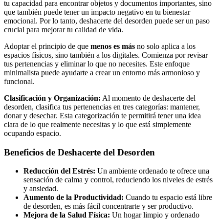
tu capacidad para encontrar objetos y documentos importantes, sino
que también puede tener un impacto negativo en tu bienestar
emocional. Por lo tanto, deshacerte del desorden puede ser un paso
crucial para mejorar tu calidad de vida.
Adoptar el principio de que
menos es más
no solo aplica a los
espacios físicos, sino también a los digitales. Comienza por revisar
tus pertenencias y eliminar lo que no necesites. Este enfoque
minimalista puede ayudarte a crear un entorno más armonioso y
funcional.
Clasificación y Organización:
Al momento de deshacerte del
desorden, clasifica tus pertenencias en tres categorías: mantener,
donar y desechar. Esta categorización te permitirá tener una idea
clara de lo que realmente necesitas y lo que está simplemente
ocupando espacio.
Beneficios de Deshacerte del Desorden
Reducción del Estrés:
Un ambiente ordenado te ofrece una
sensación de calma y control, reduciendo los niveles de estrés
y ansiedad.
Aumento de la Productividad:
Cuando tu espacio está libre
de desorden, es más fácil concentrarte y ser productivo.
Mejora de la Salud Física:
Un hogar limpio y ordenado