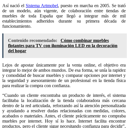
Así nació el
Sistema Artmobel
, puesto en marcha en 2005. Se trató
de un modelo, aún vigente, de colaboración entre tiendas de
muebles de toda España que llegó a integrar más de mil
establecimientos adheridos durante su primera década de
funcionamiento.
Contenido recomendado:
Cómo combinar muebles
flotantes para TV con iluminación LED en la decoración
del hogar
Lejos de apostar únicamente por la venta online, el objetivo era
integrar lo mejor de ambos mundos. De esa forma, se unía la rapidez
y comodidad de buscar muebles y comparar opciones por internet y
la seguridad y asesoramiento de un profesional en la tienda física
para realizar la compra con confianza.
“Cuando un cliente encontraba un producto de interés, el sistema
facilitaba la localización de la tienda colaboradora más cercana
dentro de la red articulada, reforzando así la atención personalizada
y ayudando a resolver dudas relacionadas con medidas, colores,
acabados o materiales. Antes, el cliente prácticamente no compraba
muebles por internet. Hoy sí lo hace. Internet facilita encontrar
productos, pero el cliente sigue necesitando confianza para decidir”,