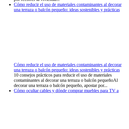
Cómo reducir el uso de materiales contaminantes al decorar
una terraza o balcón pequeño: ideas sostenibles y prácticas
Cómo reducir el uso de materiales contaminantes al decorar
una terraza o balcón pequeño: ideas sostenibles y prácticas
10 consejos prácticos para reducir el uso de materiales
contaminantes al decorar una terraza o balcón pequeñoAl
decorar una terraza o balcón pequeño, apostar por...
Cómo ocultar cables y dónde comprar muebles para TV a