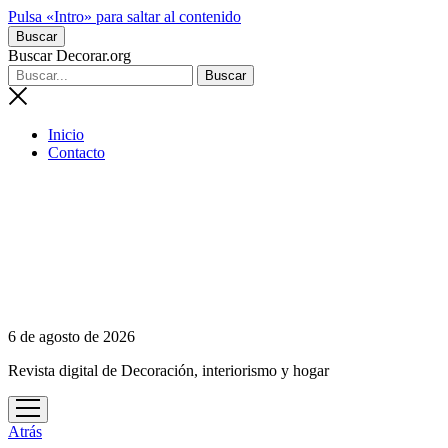
Pulsa «Intro» para saltar al contenido
Buscar
Buscar Decorar.org
Inicio
Contacto
6 de agosto de 2026
Revista digital de Decoración, interiorismo y hogar
abrir
menú
Atrás