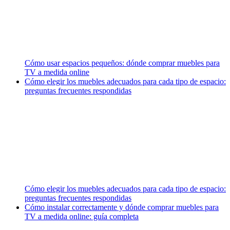
Cómo usar espacios pequeños: dónde comprar muebles para
TV a medida online
Cómo elegir los muebles adecuados para cada tipo de espacio:
preguntas frecuentes respondidas
Cómo elegir los muebles adecuados para cada tipo de espacio:
preguntas frecuentes respondidas
Cómo instalar correctamente y dónde comprar muebles para
TV a medida online: guía completa