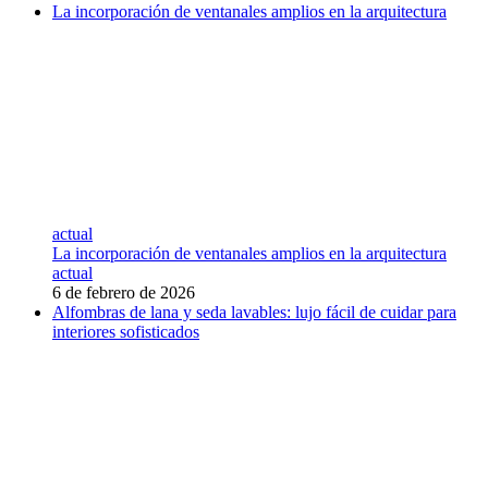
La incorporación de ventanales amplios en la arquitectura
actual
La incorporación de ventanales amplios en la arquitectura
actual
6 de febrero de 2026
Alfombras de lana y seda lavables: lujo fácil de cuidar para
interiores sofisticados