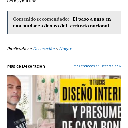
oWo[/youtube]
Contenido recomendado:
El paso a paso en
una mudanza dentro del territorio nacional
Publicado en
Decoración
y
Hogar
Más de
Decoración
Más entradas en Decoración »