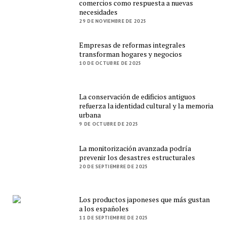
comercios como respuesta a nuevas
necesidades
29 DE NOVIEMBRE DE 2025
Empresas de reformas integrales
transforman hogares y negocios
10 DE OCTUBRE DE 2025
La conservación de edificios antiguos
refuerza la identidad cultural y la memoria
urbana
9 DE OCTUBRE DE 2025
La monitorización avanzada podría
prevenir los desastres estructurales
20 DE SEPTIEMBRE DE 2025
Los productos japoneses que más gustan
a los españoles
11 DE SEPTIEMBRE DE 2025