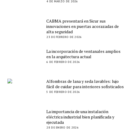
4 DE MARZO DE 2026
CABMA presentará en Sicur sus
innovaciones en puertas acorazadas de
alta seguridad
23 DE FEBRERO DE 2026
La incorporación de ventanales amplios
en la arquitectura actual
6 DE FEBRERO DE 2026
Alfombras de lana y seda lavables: lujo
fácil de cuidar para interiores sofisticados
5 DE FEBRERO DE 2026
La importancia de una instalación
eléctrica industrial bien planificada y
ejecutada
28 DE ENERO DE 2026