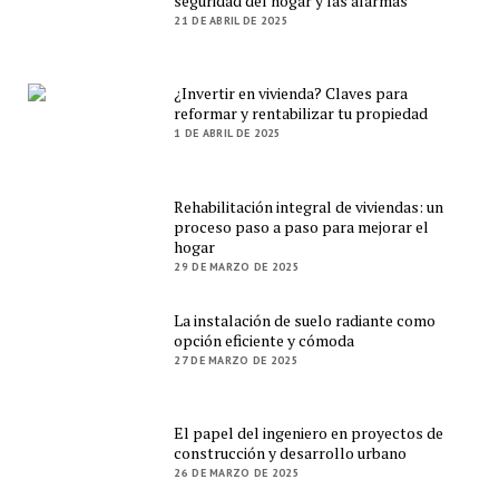
seguridad del hogar y las alarmas
21 DE ABRIL DE 2025
¿Invertir en vivienda? Claves para
reformar y rentabilizar tu propiedad
1 DE ABRIL DE 2025
Rehabilitación integral de viviendas: un
proceso paso a paso para mejorar el
hogar
29 DE MARZO DE 2025
La instalación de suelo radiante como
opción eficiente y cómoda
27 DE MARZO DE 2025
El papel del ingeniero en proyectos de
construcción y desarrollo urbano
26 DE MARZO DE 2025