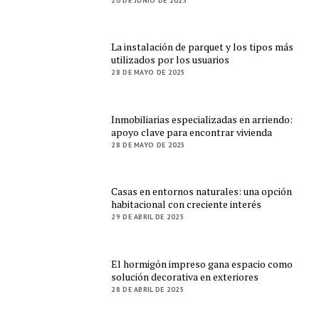
20 DE JUNIO DE 2025
La instalación de parquet y los tipos más
utilizados por los usuarios
28 DE MAYO DE 2025
Inmobiliarias especializadas en arriendo:
apoyo clave para encontrar vivienda
28 DE MAYO DE 2025
Casas en entornos naturales: una opción
habitacional con creciente interés
29 DE ABRIL DE 2025
El hormigón impreso gana espacio como
solución decorativa en exteriores
28 DE ABRIL DE 2025