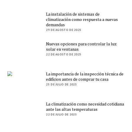
La instalación de sistemas de
climatización como respuesta a nuevas
demandas
29 DE AGOSTO DE 2025
Nuevas opciones para controlar la luz
solar en ventanas
22 DE AGOSTO DE 2025
La importancia de la inspección técnica de
edificios antes de comprar tu casa
25 DE JULIO DE 2025
La climatización como necesidad cotidiana
ante las altas temperaturas
22 DE JULIO DE 2025