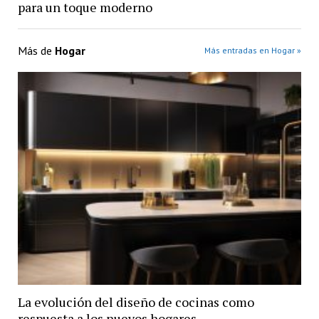
para un toque moderno
Más de
Hogar
Más entradas en Hogar »
La evolución del diseño de cocinas como
respuesta a los nuevos hogares