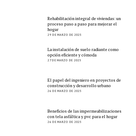
Rehabilitación integral de viviendas: un
proceso paso a paso para mejorar el
hogar
29 DE MARZO DE 2025
La instalación de suelo radiante como
opción eficiente y cómoda
27 DE MARZO DE 2025
El papel del ingeniero en proyectos de
construcción y desarrollo urbano
26 DE MARZO DE 2025
Beneficios de las impermeabilizaciones
con tela asfáltica y pvc para el hogar
26 DE MARZO DE 2025