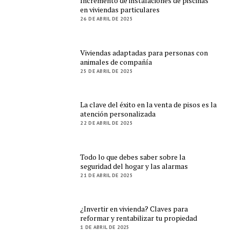
Incremento de instalaciones de piscinas
en viviendas particulares
26 DE ABRIL DE 2025
Viviendas adaptadas para personas con
animales de compañía
25 DE ABRIL DE 2025
La clave del éxito en la venta de pisos es la
atención personalizada
22 DE ABRIL DE 2025
Todo lo que debes saber sobre la
seguridad del hogar y las alarmas
21 DE ABRIL DE 2025
¿Invertir en vivienda? Claves para
reformar y rentabilizar tu propiedad
1 DE ABRIL DE 2025