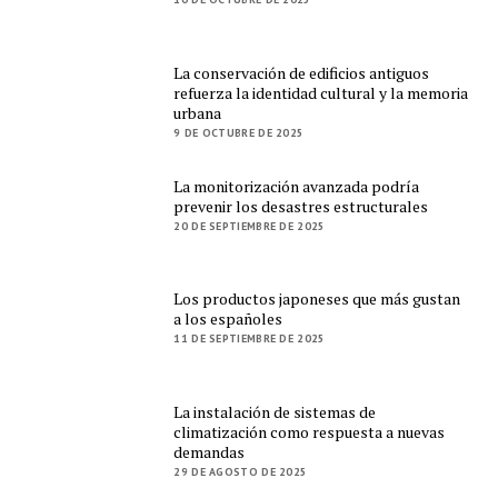
La conservación de edificios antiguos
refuerza la identidad cultural y la memoria
urbana
9 DE OCTUBRE DE 2025
La monitorización avanzada podría
prevenir los desastres estructurales
20 DE SEPTIEMBRE DE 2025
Los productos japoneses que más gustan
a los españoles
11 DE SEPTIEMBRE DE 2025
La instalación de sistemas de
climatización como respuesta a nuevas
demandas
29 DE AGOSTO DE 2025