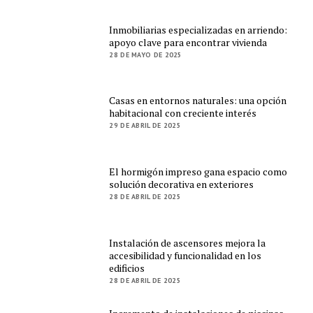
Inmobiliarias especializadas en arriendo:
apoyo clave para encontrar vivienda
28 DE MAYO DE 2025
Casas en entornos naturales: una opción
habitacional con creciente interés
29 DE ABRIL DE 2025
El hormigón impreso gana espacio como
solución decorativa en exteriores
28 DE ABRIL DE 2025
Instalación de ascensores mejora la
accesibilidad y funcionalidad en los
edificios
28 DE ABRIL DE 2025