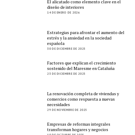
El alicatado como elemento clave en el
diseño de interiores
14 DE ENERO DE 2026
Estrategias para afrontar el aumento del
estrés y la ansiedad en la sociedad
española
30 DE DICIEMBRE DE 2025
Factores que explican el crecimiento
sostenido del Maresme en Cataluña
23 DE DICIEMBRE DE 2025
La renovación completa de viviendas y
comercios como respuesta a nuevas
necesidades
29 DE NOVIEMBRE DE 2025
Empresas de reformas integrales
transforman hogares y negocios
10 DE OCTUBRE DE 2025