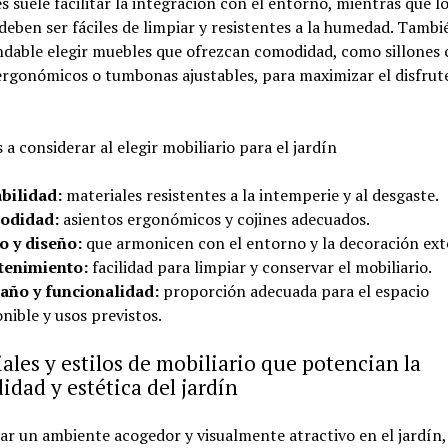
s suele facilitar la integración con el entorno, mientras que l
 deben ser fáciles de limpiar y resistentes a la humedad. Tambi
dable elegir muebles que ofrezcan comodidad, como sillones 
ergonómicos o tumbonas ajustables, para maximizar el disfrut
 a considerar al elegir mobiliario para el jardín
bilidad:
materiales resistentes a la intemperie y al desgaste.
odidad:
asientos ergonómicos y cojines adecuados.
lo y diseño:
que armonicen con el entorno y la decoración exte
enimiento:
facilidad para limpiar y conservar el mobiliario.
ño y funcionalidad:
proporción adecuada para el espacio
nible y usos previstos.
ales y estilos de mobiliario que potencian la
dad y estética del jardín
ar un ambiente acogedor y visualmente atractivo en el jardín,