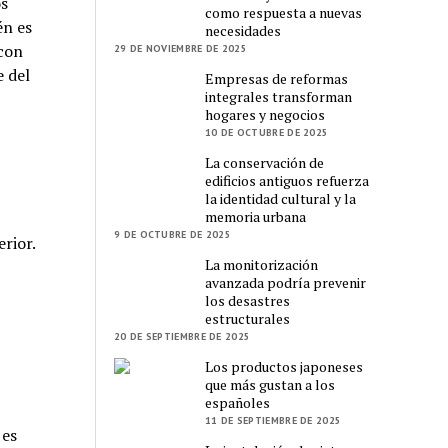
os
como respuesta a nuevas
én es
necesidades
con
29 DE NOVIEMBRE DE 2025
e del
Empresas de reformas
integrales transforman
hogares y negocios
10 DE OCTUBRE DE 2025
La conservación de
edificios antiguos refuerza
la identidad cultural y la
memoria urbana
9 DE OCTUBRE DE 2025
rior.
La monitorización
avanzada podría prevenir
los desastres
estructurales
20 DE SEPTIEMBRE DE 2025
Los productos japoneses
que más gustan a los
españoles
11 DE SEPTIEMBRE DE 2025
 es