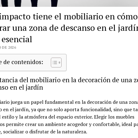
impacto tiene el mobiliario en cómo
rar una zona de descanso en el jardí
 esencial
O DE 2026
e de contenidos:
ancia del mobiliario en la decoración de una 
so en el jardín
iario juega un papel fundamental en la decoración de una zon
 en el jardín, ya que no solo aporta funcionalidad, sino que t
l estilo y la atmósfera del espacio exterior. Elegir los muebles
s permite crear un ambiente acogedor y confortable, ideal p
e, socializar o disfrutar de la naturaleza.