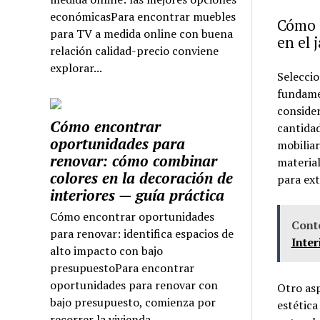
económicasPara encontrar muebles
Cómo e
para TV a medida online con buena
en el 
relación calidad-precio conviene
explorar...
Seleccio
fundame
consider
Cómo encontrar
cantidad
oportunidades para
mobiliar
renovar: cómo combinar
material
colores en la decoración de
para ext
interiores — guía práctica
Cómo encontrar oportunidades
Cont
para renovar: identifica espacios de
Inter
alto impacto con bajo
presupuestoPara encontrar
oportunidades para renovar con
Otro asp
bajo presupuesto, comienza por
estética
recorrer la vivienda...