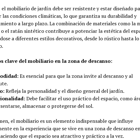
el mobiliario de jardín debe ser resistente y estar diseñado p
 las condiciones climáticas, lo que garantiza su durabilidad y
miento a largo plazo. La combinación de materiales como la 
 o el ratán sintético contribuye a potenciar la estética del esp
ose a diferentes estilos decorativos, desde lo rústico hasta lo
o.
s clave del mobiliario en la zona de descanso:
odidad:
Es esencial para que la zona invite al descanso y al
ute.
o:
Refleja la personalidad y el diseño general del jardín.
ionalidad:
Debe facilitar el uso práctico del espacio, como ár
sentarse, almacenar o protegerse del sol.
en, el mobiliario es un elemento indispensable que influye
ente en la experiencia que se vive en una zona de descanso en
haciendo que el espacio sea atractivo y práctico a la vez.