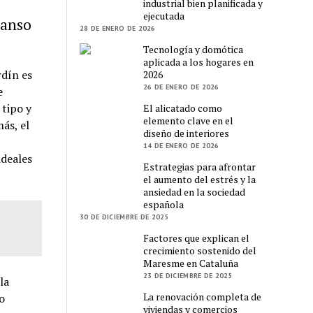
industrial bien planificada y
ejecutada
canso
28 DE ENERO DE 2026
Tecnología y domótica
aplicada a los hogares en
rdín es
2026
26 DE ENERO DE 2026
e
 tipo y
El alicatado como
elemento clave en el
ás, el
diseño de interiores
14 DE ENERO DE 2026
ideales
Estrategias para afrontar
el aumento del estrés y la
ansiedad en la sociedad
española
30 DE DICIEMBRE DE 2025
Factores que explican el
crecimiento sostenido del
Maresme en Cataluña
23 DE DICIEMBRE DE 2025
la
La renovación completa de
o
viviendas y comercios