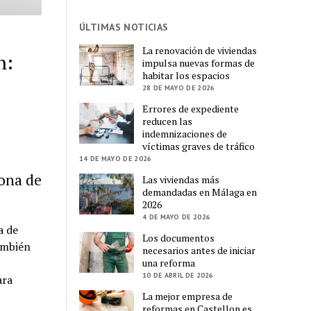
ÚLTIMAS NOTICIAS
La renovación de viviendas
n:
impulsa nuevas formas de
habitar los espacios
28 DE MAYO DE 2026
Errores de expediente
reducen las
indemnizaciones de
víctimas graves de tráfico
14 DE MAYO DE 2026
zona de
Las viviendas más
demandadas en Málaga en
2026
4 DE MAYO DE 2026
a de
Los documentos
ambién
necesarios antes de iniciar
una reforma
10 DE ABRIL DE 2026
ara
La mejor empresa de
reformas en Castellon es