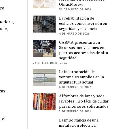
ObrasMorevi
ara
31 DE MARZO DE 2026
La rehabilitación de
madera,
edificios como inversión en
acio,
seguridad y eficiencia
4 DE MARZO DE 2026
CABMA presentará en
Sicur sus innovaciones en
puertas acorazadas de alta
seguridad
23 DE FEBRERO DE 2026
La incorporación de
ventanales amplios en la
arquitectura actual
6 DE FEBRERO DE 2026
eas
Alfombras de lana y seda
lavables: lujo fácil de cuidar
para interiores sofisticados
5 DE FEBRERO DE 2026
 el
La importancia de una
instalación eléctrica