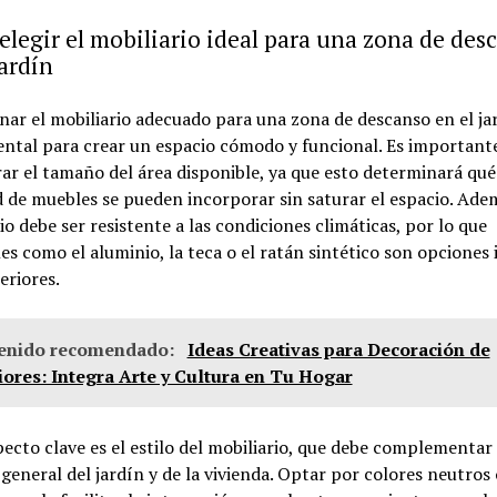
legir el mobiliario ideal para una zona de des
jardín
nar el mobiliario adecuado para una zona de descanso en el ja
ntal para crear un espacio cómodo y funcional. Es important
ar el tamaño del área disponible, ya que esto determinará qué
 de muebles se pueden incorporar sin saturar el espacio. Adem
io debe ser resistente a las condiciones climáticas, por lo que
es como el aluminio, la teca o el ratán sintético son opciones 
eriores.
enido recomendado:
Ideas Creativas para Decoración de
iores: Integra Arte y Cultura en Tu Hogar
ecto clave es el estilo del mobiliario, que debe complementar 
 general del jardín y de la vivienda. Optar por colores neutros 