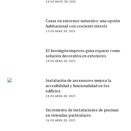
28 DE MAYO DE 2025
Casas en entornos naturales: una opción
habitacional con creciente interés
29 DE ABRIL DE 2025
El hormigón impreso gana espacio como
solución decorativa en exteriores
28 DE ABRIL DE 2025
Instalación de ascensores mejora la
accesibilidad y funcionalidad en los
edificios
28 DE ABRIL DE 2025
Incremento de instalaciones de piscinas
en viviendas particulares
26 DE ABRIL DE 2025