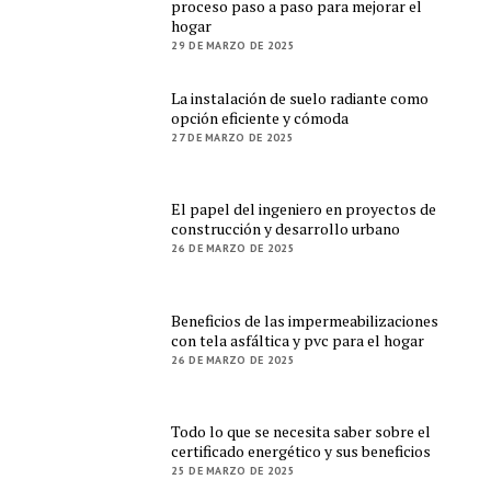
proceso paso a paso para mejorar el
hogar
29 DE MARZO DE 2025
La instalación de suelo radiante como
opción eficiente y cómoda
27 DE MARZO DE 2025
El papel del ingeniero en proyectos de
construcción y desarrollo urbano
26 DE MARZO DE 2025
Beneficios de las impermeabilizaciones
con tela asfáltica y pvc para el hogar
26 DE MARZO DE 2025
Todo lo que se necesita saber sobre el
certificado energético y sus beneficios
25 DE MARZO DE 2025