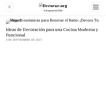
abrir
menú
8 de agosto de 2026
Ideas de Decoración para una Cocina Moderna y
Funcional
4 DE SEPTIEMBRE DE 2023