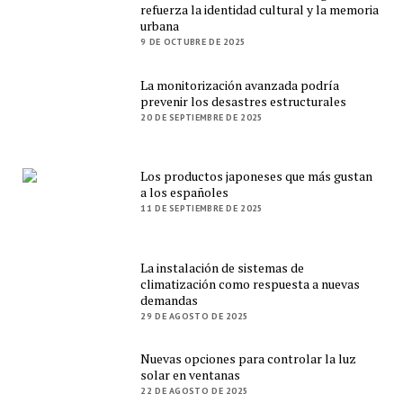
refuerza la identidad cultural y la memoria
urbana
9 DE OCTUBRE DE 2025
La monitorización avanzada podría
prevenir los desastres estructurales
20 DE SEPTIEMBRE DE 2025
Los productos japoneses que más gustan
a los españoles
11 DE SEPTIEMBRE DE 2025
La instalación de sistemas de
climatización como respuesta a nuevas
demandas
29 DE AGOSTO DE 2025
Nuevas opciones para controlar la luz
solar en ventanas
22 DE AGOSTO DE 2025