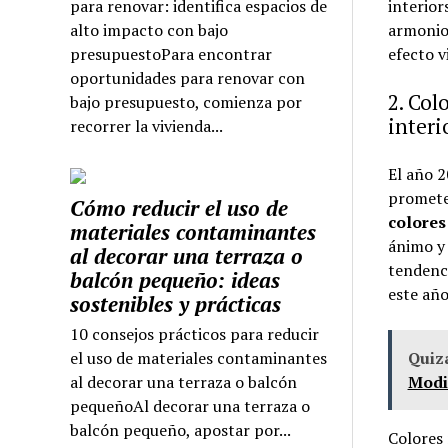
para renovar: identifica espacios de
interior
alto impacto con bajo
armonio
presupuestoPara encontrar
efecto v
oportunidades para renovar con
2. Col
bajo presupuesto, comienza por
interi
recorrer la vivienda...
El año 2
prometen
Cómo reducir el uso de
colores
materiales contaminantes
ánimo y 
al decorar una terraza o
tendenci
balcón pequeño: ideas
este año
sostenibles y prácticas
10 consejos prácticos para reducir
el uso de materiales contaminantes
Quizá
al decorar una terraza o balcón
Modi
pequeñoAl decorar una terraza o
balcón pequeño, apostar por...
Colores 