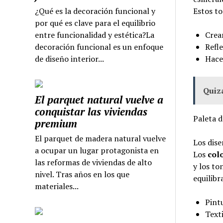
¿Qué es la decoración funcional y
Estos to
por qué es clave para el equilibrio
entre funcionalidad y estética?La
Crear
decoración funcional es un enfoque
Refle
de diseño interior...
Hace
Quizá
El parquet natural vuelve a
conquistar las viviendas
Paleta d
premium
El parquet de madera natural vuelve
Los dis
a ocupar un lugar protagonista en
Los
colo
las reformas de viviendas de alto
y los to
nivel. Tras años en los que
equilibr
materiales...
Pint
Texti