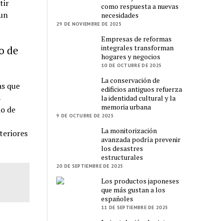
tir
como respuesta a nuevas
un
necesidades
29 DE NOVIEMBRE DE 2025
Empresas de reformas
integrales transforman
o de
hogares y negocios
10 DE OCTUBRE DE 2025
La conservación de
as que
edificios antiguos refuerza
s
la identidad cultural y la
memoria urbana
do de
9 DE OCTUBRE DE 2025
La monitorización
teriores
avanzada podría prevenir
los desastres
estructurales
20 DE SEPTIEMBRE DE 2025
Los productos japoneses
que más gustan a los
españoles
11 DE SEPTIEMBRE DE 2025