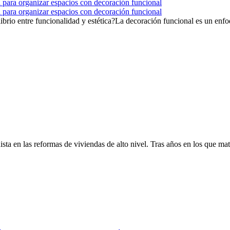
ía para organizar espacios con decoración funcional
ía para organizar espacios con decoración funcional
ibrio entre funcionalidad y estética?La decoración funcional es un enfoq
ta en las reformas de viviendas de alto nivel. Tras años en los que mate