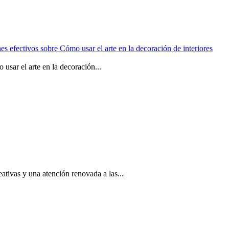
usar el arte en la decoración...
eativas y una atención renovada a las...