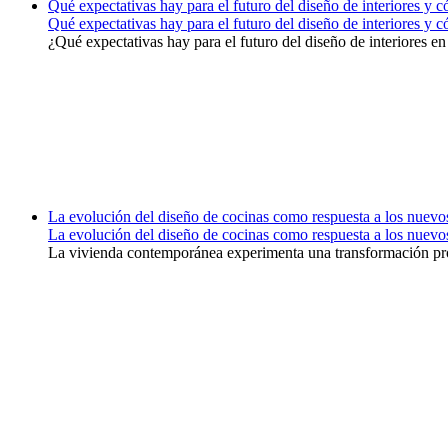
Qué expectativas hay para el futuro del diseño de interiores y
Qué expectativas hay para el futuro del diseño de interiores y
¿Qué expectativas hay para el futuro del diseño de interiores en
La evolución del diseño de cocinas como respuesta a los nuevo
La evolución del diseño de cocinas como respuesta a los nuevo
La vivienda contemporánea experimenta una transformación profu