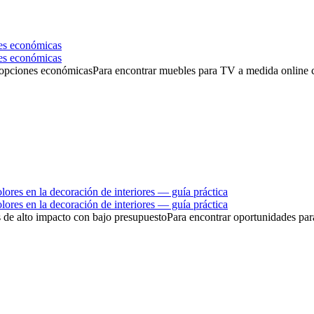
es económicas
es económicas
pciones económicasPara encontrar muebles para TV a medida online con
res en la decoración de interiores — guía práctica
res en la decoración de interiores — guía práctica
 de alto impacto con bajo presupuestoPara encontrar oportunidades para