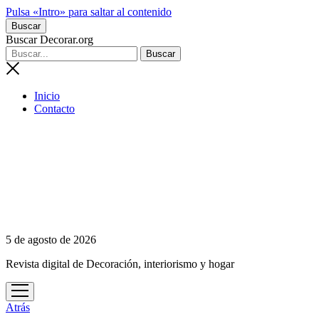
Pulsa «Intro» para saltar al contenido
Buscar
Buscar Decorar.org
Inicio
Contacto
5 de agosto de 2026
Revista digital de Decoración, interiorismo y hogar
abrir
menú
Atrás