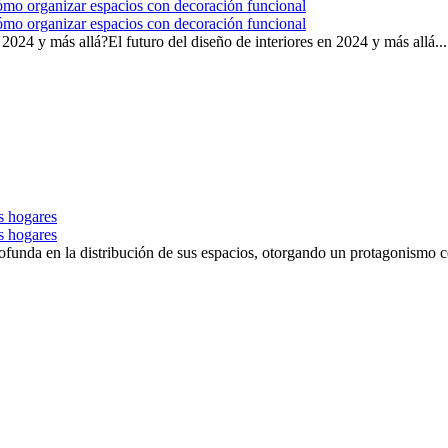
 cómo organizar espacios con decoración funcional
 cómo organizar espacios con decoración funcional
 2024 y más allá?El futuro del diseño de interiores en 2024 y más allá...
s hogares
s hogares
nda en la distribución de sus espacios, otorgando un protagonismo centr