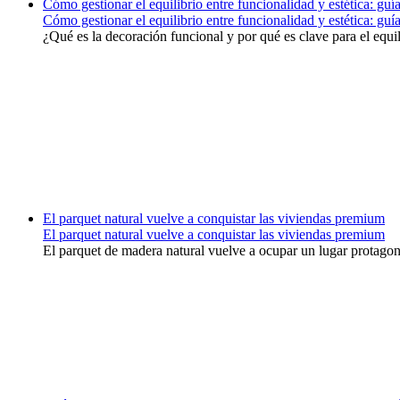
Cómo gestionar el equilibrio entre funcionalidad y estética: gu
Cómo gestionar el equilibrio entre funcionalidad y estética: gu
¿Qué es la decoración funcional y por qué es clave para el equil
El parquet natural vuelve a conquistar las viviendas premium
El parquet natural vuelve a conquistar las viviendas premium
El parquet de madera natural vuelve a ocupar un lugar protagonis