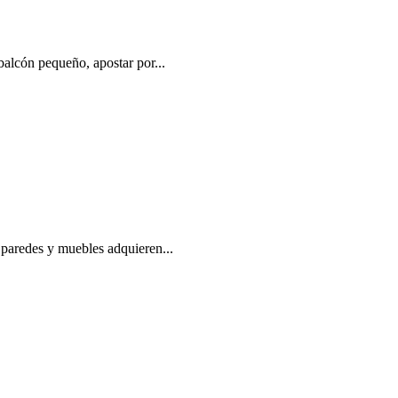
balcón pequeño, apostar por...
: paredes y muebles adquieren...