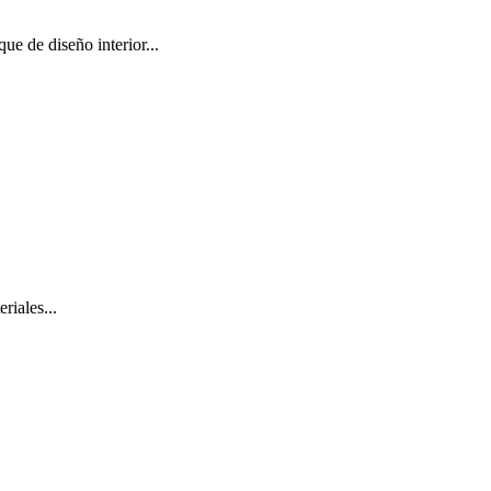
ue de diseño interior...
riales...