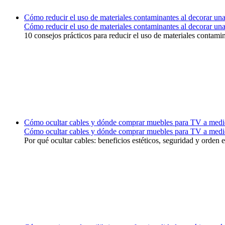
Cómo reducir el uso de materiales contaminantes al decorar una 
Cómo reducir el uso de materiales contaminantes al decorar una 
10 consejos prácticos para reducir el uso de materiales contami
Cómo ocultar cables y dónde comprar muebles para TV a medi
Cómo ocultar cables y dónde comprar muebles para TV a medi
Por qué ocultar cables: beneficios estéticos, seguridad y orden 