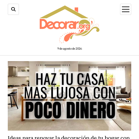
abrir
menú
9 de agosto de 2026
Ideas para renovar la decoración de tu hogar con