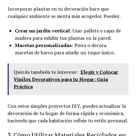
Incorporar plantas en tu decoración hace que
cualquier ambiente se sienta más acogedor. Puedes:
Crear un jardín vertical:
Usar pallets o cajas de
madera para exhibir tus plantas en la pared.
Macetas personalizadas:
Pinta o decora
macetas de barro para añadir un toque único.
Quizás también te interese:
Elegir y Colocar
Vinilos Decorativos para tu Hogar: Guía
Práctica
Con estos simples proyectos DIY, puedes actualizar la
decoración de tu hogar de forma rápida y económica,
haciendo que cada habitación refleje tu estilo personal.
3. Cómo Utilizar Materiales Reciclados en