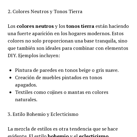
2. Colores Neutros y Tonos Tierra
Los
colores neutros
y los
tonos tierra
están haciendo
una fuerte aparición en los hogares modernos. Estos
colores no solo proporcionan una base tranquila, sino
que también son ideales para combinar con elementos
DIY. Ejemplos incluyen:
Pintura de paredes en tonos beige o gris suave.
Creación de muebles pintados en tonos
apagados.
Textiles como cojines o mantas en colores
naturales.
3. Estilo Bohemio y Eclecticismo
La mezcla de estilos es otra tendencia que se hace
evidente. El estilo
bohemio
y el
eclecticismo