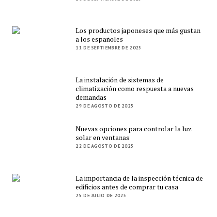
Los productos japoneses que más gustan
a los españoles
11 DE SEPTIEMBRE DE 2025
La instalación de sistemas de
climatización como respuesta a nuevas
demandas
29 DE AGOSTO DE 2025
Nuevas opciones para controlar la luz
solar en ventanas
22 DE AGOSTO DE 2025
La importancia de la inspección técnica de
edificios antes de comprar tu casa
25 DE JULIO DE 2025