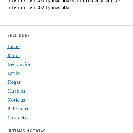
interiores en 2024 y más allá?El futuro del diseño de
interiores en 2024 y más allá...
SECCIONES
Inicio
Baños
Decoración
Estilo
Hogar
Muebles
Noticias
Reformas
Contacto
ÚLTIMAS NOTICIAS