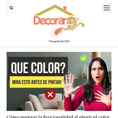
abrir
menú
9 de agosto de 2026
Cómo mejorar la funcionalidad al elegir el color