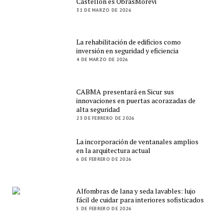
Castellon es ObrasMorevi
31 DE MARZO DE 2026
La rehabilitación de edificios como
inversión en seguridad y eficiencia
4 DE MARZO DE 2026
CABMA presentará en Sicur sus
innovaciones en puertas acorazadas de
alta seguridad
23 DE FEBRERO DE 2026
La incorporación de ventanales amplios
en la arquitectura actual
6 DE FEBRERO DE 2026
Alfombras de lana y seda lavables: lujo
fácil de cuidar para interiores sofisticados
5 DE FEBRERO DE 2026