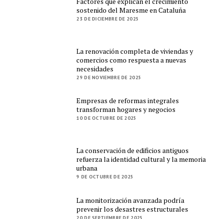
Factores que explican el crecimiento
sostenido del Maresme en Cataluña
23 DE DICIEMBRE DE 2025
La renovación completa de viviendas y
comercios como respuesta a nuevas
necesidades
29 DE NOVIEMBRE DE 2025
Empresas de reformas integrales
transforman hogares y negocios
10 DE OCTUBRE DE 2025
La conservación de edificios antiguos
refuerza la identidad cultural y la memoria
urbana
9 DE OCTUBRE DE 2025
La monitorización avanzada podría
prevenir los desastres estructurales
20 DE SEPTIEMBRE DE 2025