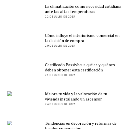
La climatización como necesidad cotidiana
ante las altas temperaturas
22 DE JULIO DE 2025
Cómo influye el interiorismo comercial en
la decisión de compra
20 DE JULIO DE 2025
Certificado Passivhaus qué es y quiénes
deben obtener esta certificación
25 DE JUNIO DE 2025
Mejora tu vida y la valoración de tu
vivienda instalando un ascensor
24 DE JUNIO DE 2025
Tendencias en decoración y reformas de
locales comerciales